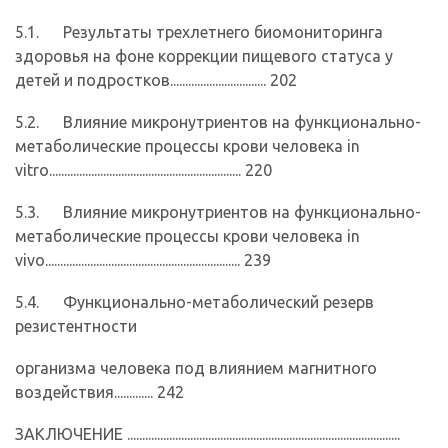
5.1. Результаты трехлетнего биомониторинга
здоровья на фоне коррекции пищевого статуса у
детей и подростков................................ 202
5.2. Влияние микронутриентов на функционально-
метаболические процессы крови человека in
vitro................................................................ 220
5.3. Влияние микронутриентов на функционально-
метаболические процессы крови человека in
vivo................................................................. 239
5.4. Функционально-метаболический резерв
резистентности
организма человека под влиянием магнитного
воздействия............. 242
ЗАКЛЮЧЕНИЕ ...........................................................................................