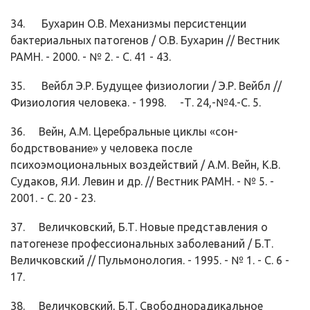
34. Бухарин О.В. Механизмы персистенции
бактериальных патогенов / О.В. Бухарин // Вестник
РАМН. - 2000. - № 2. - С. 41 - 43.
35. Вейбл Э.Р. Будущее физиологии / Э.Р. Вейбл //
Физиология человека. - 1998. -Т. 24,-№4.-С. 5.
36. Вейн, А.М. Церебральные циклы «сон-
бодрствование» у человека после
психоэмоциональных воздействий / А.М. Вейн, К.В.
Судаков, Я.И. Левин и др. // Вестник РАМН. - № 5. -
2001. - С. 20 - 23.
37. Величковский, Б.Т. Новые представления о
патогенезе профессиональных заболеваний / Б.Т.
Величковский // Пульмонология. - 1995. - № 1. - С. 6 -
17.
38. Величковский, Б.Т. Свободнорадикальное