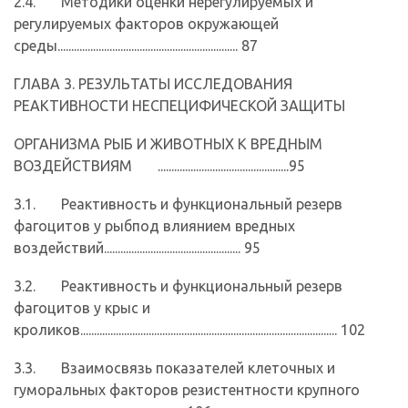
2.4. Методики оценки нерегулируемых и
регулируемых факторов окружающей
среды.................................................................. 87
ГЛАВА 3. РЕЗУЛЬТАТЫ ИССЛЕДОВАНИЯ
РЕАКТИВНОСТИ НЕСПЕЦИФИЧЕСКОЙ ЗАЩИТЫ
ОРГАНИЗМА РЫБ И ЖИВОТНЫХ К ВРЕДНЫМ
ВОЗДЕЙСТВИЯМ ................................................95
3.1. Реактивность и функциональный резерв
фагоцитов у рыбпод влиянием вредных
воздействий.................................................. 95
3.2. Реактивность и функциональный резерв
фагоцитов у крыс и
кроликов.............................................................................................. 102
3.3. Взаимосвязь показателей клеточных и
гуморальных факторов резистентности крупного