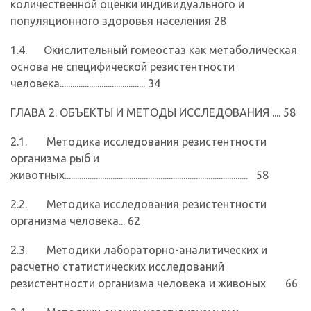
количественной оценки индивидуального и
популяционного здоровья населения 28
1.4. Окислительный гомеостаз как метаболическая
основа не специфической резистентности
человека......................................... 34
ГЛАВА 2. ОБЪЕКТЫ И МЕТОДЫ ИССЛЕДОВАНИЯ .... 58
2.1. Методика исследования резистентности
организма рыб и
животных........................................................................................ 58
2.2. Методика исследования резистентности
организма человека... 62
2.3. Методики лабораторно-аналитических и
расчетно­ статистических исследований
резистентности организма человека и живоных 66