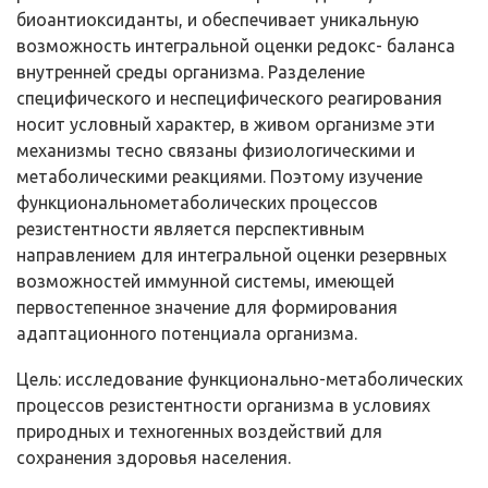
биоантиоксиданты, и обес­печивает уникальную
возможность интегральной оценки редокс- баланса
внутренней среды организма. Разделение
специфического и неспецифического реагирования
носит условный характер, в живом организме эти
механизмы тесно связаны физиологическими и
метабо­лическими реакциями. Поэтому изучение
функционально­метаболических процессов
резистентности является перспективным
направлением для интегральной оценки резервных
возможностей им­мунной системы, имеющей
первостепенное значение для формирова­ния
адаптационного потенциала организма.
Цель: исследование функционально-метаболических
процессов резистентности организма в условиях
природных и техногенных воз­действий для
сохранения здоровья населения.