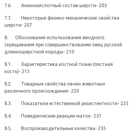
7.6. Аминокислотный состав шерсти- 203
7.7. Некоторые физико-механические свойства
шерсти- 207
8. Обоснование использования вводного
скрещивания при совершенствовании овец русской
длинношерстной породы- 210
8.1. Характеристика костной ткани (пястная
кость)- 215
8.2. Товарные свойства овчин животных
различного происхожде­ния- 220
8.3. Показатели естественной резистентности- 225
8.4. Поведенческие реакции маток- 231
8.5. Воспроизводительные качества- 235