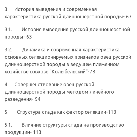
3. История выведения и современная
характеристика русской длинношерстной породы- 63
3.1. История выведения русской длинношерстной
породы- 63
3.2. Динамика и современная характеристика
основных селекцио­нируемых признаков овец русской
длинношерстной породы в ведущем племенном
хозяйстве совхозе "Колыбельский"-78
4. Совершенствование овец русской
длинношерстной породы методом линейного
разведения- 94
5. Структура стада как фактор селекции-113
5.1. Влияние структуры стада на производство
продукции- 113