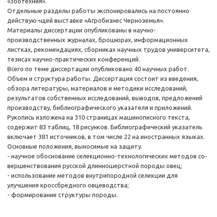
«Зоотехния».
Отдельные разделы работы экспонировались на постоянно
действую¬щей выставке «Агробизнес Черноземья».
Материалы диссертации опубликованы в научно-
производственных журналах, брошюрах, информационных
листках, рекомендациях, сборниках научных трудов университета,
тезисах научно-практических конференций.
Всего по теме диссертации опубликовано 40 научных работ.
Объем и структура работы. Диссертация состоит из введения,
обзора литературы, материалов и методики исследований,
результатов собственных исследований, выводов, предложений
производству, библиографического указателя и приложений.
Рукопись изложена на 310 страницах машинописного текста,
содержит 83 таблиц, 18 рисунков. Библиографический указатель
включает 381 источников, в том числе 22 на иностранных языках.
Основные положения, выносимые на защиту.
- научное обоснование селекционно-технологических методов со-
вершенствования русской длинношерстной породы овец;
- использование методов внутрипородной селекции для
улучшения кроссбредного овцеводства;
- формирование структуры породы.