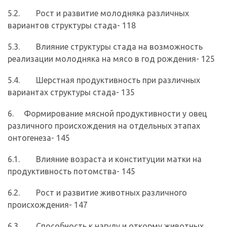
5.2. Рост и развитие молодняка различных
вариантов структуры стада- 118
5.3. Влияние структуры стада на возможность
реализации молодняка на мясо в год рождения- 125
5.4. Шерстная продуктивность при различных
вариантах структуры стада- 135
6. Формирование мясной продуктивности у овец
различного происхождения на отдельных этапах
онтогенеза- 145
6.1. Влияние возраста и конституции матки на
продуктивность потомства- 145
6.2. Рост и развитие животных различного
происхождения- 147
6.3. Способность к нагулу и откорму животных