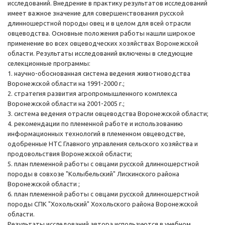
исследований. Внедрение в практику результатов исследований
имеет важное значение для совершенствования русской
длинношерстной породы овец и в целом для всей отрасли
овцеводства. Основные положения работы нашли широкое
применение во всех овцеводческих хозяйствах Воронежской
области. Результаты исследований включены в следующие
селекционные программы:
1. научно-обоснованная система ведения животноводства
Воронежской области на 1991-2000 г.;
2. стратегия развития агропромышленного комплекса
Воронежской области на 2001-2005 г.;
3. система ведения отрасли овцеводства Воронежской области;
4. рекомендации по племенной работе и использованию
информационных технологий в племенном овцеводстве,
одобренные НТС Главного управления сельского хозяйства и
продовольствия Воронежской области;
5. план племенной работы с овцами русской длинношерстной
породы в совхозе "Колыбельский" Лискинского района
Воронежской области ;
6. план племенной работы с овцами русской длинношерстной
породы СПК "Хохольский" Хохольского района Воронежской
области.
Результаты исследований автора используются в учебном