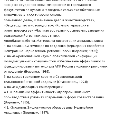
процессе студентов зооинженерного и ветеринарного
факультетов по курсам «Разведение сельскохозяйственных
животных», «Теоретические основы
племенного дела», «Племенное дело в животноводстве»,
«Овцеводство и козоводство», «Компьютеризация в
животноводстве», «Частная зоотехния с основами разведения
сельскохозяйственных животных».
Апробация работы. Материалы диссертации докладывались:
1. на зональном семинаре по созданию фермерских хозяйств в
Центрально-Черноземном регионе России (Воронеж, 1992);
2. на межрегиональной научно-практической конференции
молодых ученых и специалистов «Обеспечение эффективности
функционирования потенциала АПК России в условиях рыночных
отношений» (Воронеж, 1993);
3. на диссертационном совете в Ставропольской
сельскохозяйственной академии (Ставрополь, 1994);
4. на международных конференциях:
4.1. «Повышение эффективности агропромышленного
производства в условиях современных форм хозяйствования»
(Воронеж, 1995);
4.2. «Экология. Экологическое образование. Нелинейное
мышление» (Воронеж, 1997);