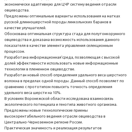
экономически адаптивную для ЦЧР систему ведения отрасли
овцеводства.
Предложены оптимальные варианты использования на матках
русской длинношерстной породы линкольнских баранов в
качестве улучшателей.
Обоснована оптимальная структура стада для полутонкорунного
овцеводства и доказана возможность использования данного
показателя в качестве элемента управления селекционным
процессом.
Разработана информационная‘среда, позволяющая с высокой
долей эффективности использовать новые информационные
технологии в племенном овцеводстве.
Разработан новый способ определения удельного веса шерстного
волокна в пределах одной породы. Данный способ позволяет по
сравнению с прототипом повысить точность определения
удельного веса шерсти на 10%.
В условиях Воронежской области исследована взаимосвязь
экологического потенциала и генотипа животного организма.
Предложены новые технологические приемы
высокорентабельного ведения отрасли овцеводства в
Центрально-Черноземном регионе России.
Практическая значимость и реализация результатов