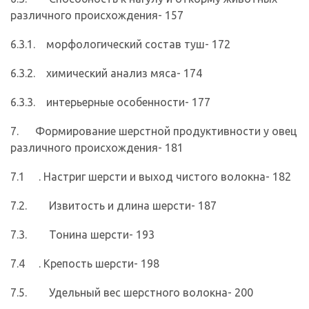
различного происхождения- 157
6.3.1. морфологический состав туш- 172
6.3.2. химический анализ мяса- 174
6.3.3. интерьерные особенности- 177
7. Формирование шерстной продуктивности у овец
различного происхождения- 181
7.1 . Настриг шерсти и выход чистого волокна- 182
7.2. Извитость и длина шерсти- 187
7.3. Тонина шерсти- 193
7.4 . Крепость шерсти- 198
7.5. Удельный вес шерстного волокна- 200