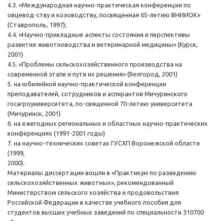
4.3. «Международная научно-практическая конференция по
овцевод-ству и козоводству, посвященная 65-летию ВНИИОК»
(Ставрополь, 1997);
4.4. «Научно-прикладные аспекты состояния и перспективы
развития животноводства и ветеринарной медицины» (Курск,
2001)
4.5. «Проблемы сельскохозяйственного производства на
современной этапе и пути их решения» (Белгород, 2001)
5. на юбилейной научно-практической конференции
преподавателей, сотрудников и аспирантов Мичуринского
госагроуниверситета, по-священной 70-летию университета
(Мичуринск, 2001)
6. на ежегодных региональных и областных научно-практических
конференциях (1991-2001 годы)
7. на научно-технических советах ГУСХП Воронежской области
(1999,
2000).
Материалы диссертации вошли в «Практикум по разведению
сельскохозяйственных животных», рекомендованный
Министерством сельского хозяйства и продовольствия
Российской Федерации в качестве учебного пособия для
студентов высших учебных заведений по специальности 310700