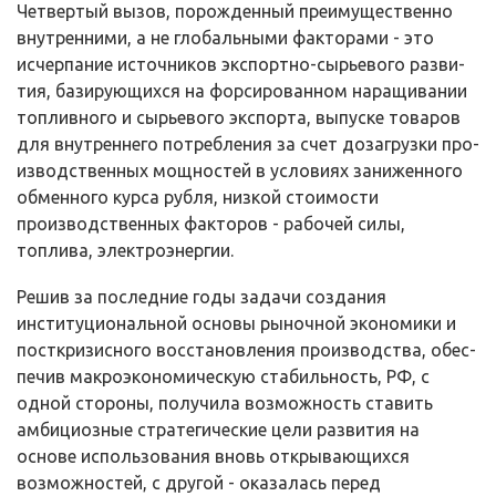
Четвертый вызов, порожденный преимущественно
внутренними, а не гло­бальными факторами - это
исчерпание источников экспортно-сырьевого разви­
тия, базирующихся на форсированном наращивании
топливного и сырьевого экспорта, выпуске товаров
для внутреннего потребления за счет дозагрузки про­
изводственных мощностей в условиях заниженного
обменного курса рубля, низ­кой стоимости
производственных факторов - рабочей силы,
топлива, электро­энергии.
Решив за последние годы задачи создания
институциональной основы рыночной экономики и
посткризисного восстановления производства, обес­
печив макроэкономическую стабильность, РФ, с
одной стороны, получила возможность ставить
амбициозные стратегические цели развития на
основе использования вновь открывающихся
возможностей, с другой - оказалась пе­ред