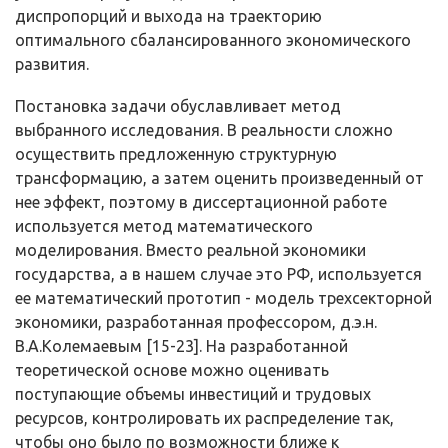
диспропорций и выхода на траекторию
оптимального сбалансированного экономического
развития.
Постановка задачи обуславливает метод
выбранного исследования. В реальности сложно
осуществить предложенную структурную
трансформа­цию, а затем оценить произведенный от
нее эффект, поэтому в диссертаци­онной работе
используется метод математического
моделирования. Вместо реальной экономики
государства, а в нашем случае это РФ, используется
ее математический прототип - модель трехсекторной
экономики, разработанная профессором, д.э.н.
В.А.Колемаевым [15-23]. На разработанной
теоретиче­ской основе можно оценивать
поступающие объемы инвестиций и трудовых
ресурсов, контролировать их распределение так,
чтобы оно было по возмож­ности ближе к