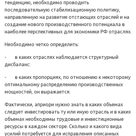
тенденцию, необхо­димо проводить
последовательную стабилизационную политику,
направленную на развитие отстающих отраслей и на
создание нового производствен­ного потенциала в
наиболее перспективных для экономики РФ отраслях.
Необходимо четко определить:
- в каких отраслях наблюдается структурный
дисбаланс:
- в каких пропорциях, по отношению к некоторому
оптимальному распределению производственных
мощностей, он выражается.
Фактически, априори нужно знать в каких объемах
следует инвестиро­вать ту или иную отрасль и в каких
объемах необходимы трудовые и инве­стиционные
ресурсы в каждом секторе. Сколько и какого вида
усилий потре­буется для исправления описанных