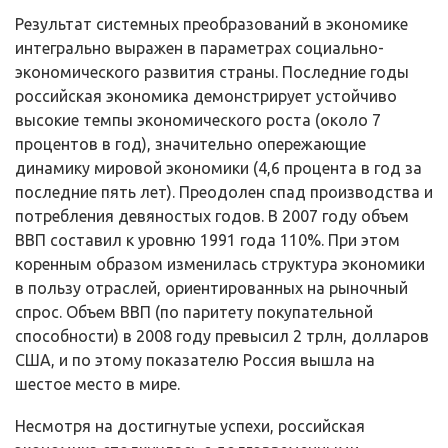
Результат системных преобразований в экономике
интегрально выражен в параметрах социально-
экономического развития страны. Последние годы
рос­сийская экономика демонстрирует устойчиво
высокие темпы экономического роста (около 7
процентов в год), значительно опережающие
динамику мировой экономики (4,6 процента в год за
последние пять лет). Преодолен спад произ­водства и
потребления девяностых годов. В 2007 году объем
ВВП составил к уровню 1991 года 110%. При этом
коренным образом изменилась структура экономики
в пользу отраслей, ориентированных на рыночный
спрос. Объем ВВП (по паритету покупательной
способности) в 2008 году превысил 2 трлн, долларов
США, и по этому показателю Россия вышла на
шестое место в ми­ре.
Несмотря на достигнутые успехи, российская