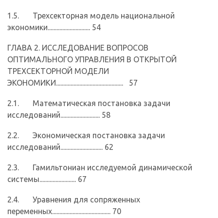
1.5. Трехсекторная модель национальной
экономики............................. 54
ГЛАВА 2. ИССЛЕДОВАНИЕ ВОПРОСОВ
ОПТИМАЛЬНОГО УПРАВЛЕНИЯ В ОТКРЫТОЙ
ТРЕХСЕКТОРНОЙ МОДЕЛИ
ЭКОНОМИКИ.............................................. 57
2.1. Математическая постановка задачи
исследований........................... 58
2.2. Экономическая постановка задачи
исследований............................. 62
2.3. Гамильтониан исследуемой динамической
системы......................... 67
2.4. Уравнения для сопряженных
переменных........................................ 70