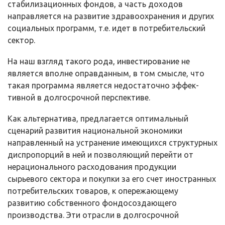
стабилизационных фон­дов, а часть доходов
направляется на развитие здравоохранения и других
со­циальных программ, т.е. идет в потребительский
сектор.
На наш взгляд такого рода, инвестирование не
является вполне оправ­данным, в том смысле, что
такая программа является недостаточно эффек­
тивной в долгосрочной перспективе.
Как альтернатива, предлагается оптимальный
сценарий развития на­циональной экономики
направленный на устранение имеющихся структур­ных
диспропорций в ней и позволяющий перейти от
нерационального расхо­дования продукции
сырьевого сектора и покупки за его счет иностранных
потребительских товаров, к опережающему
развитию собственного фондо­создающего
производства. Эти отрасли в долгосрочной