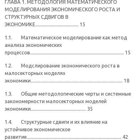
ГЛАВА 1. МЕТОДОЛОГИЯ МАТЕМАТИЧЕСКОГО
МОДЕЛИРОВАНИЯ ЭКОНОМИЧЕСКОГО РОСТА И
СТРУКТУРНЫХ СДВИГОВ В
ЭКОНОМИКЕ.............................................. 15
1.1. Математическое моделирование как метод
анализа экономических
процессов.................................................................................................... 15
1.2. Модслирование экономического роста в
малосекторных моделях
экономики.................................................................................................. 18
1.3. Общие методологические черты и системные
закономерности малосекторных моделей
экономики........................................................... 35
1.4. Структурные сдвиги и их влияние на
устойчивое экономическое
развитие..................................................................................................... 42