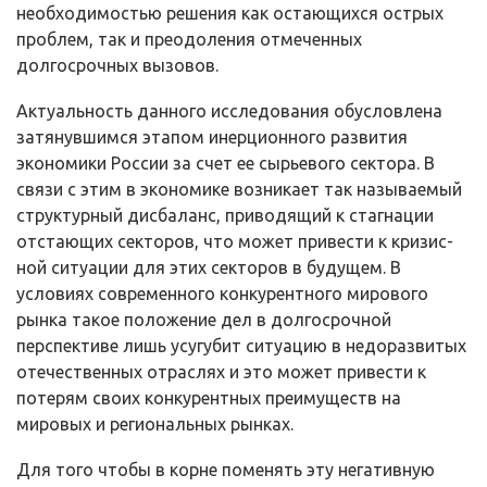
необходимостью решения как остающихся острых
проблем, так и пре­одоления отмеченных
долгосрочных вызовов.
Актуальность данного исследования обусловлена
затянувшимся этапом инерционного развития
экономики России за счет ее сырьевого сектора. В
связи с этим в экономике возникает так называемый
структурный дисбаланс, приводящий к стагнации
отстающих секторов, что может привести к кризис­
ной ситуации для этих секторов в будущем. В
условиях современного конку­рентного мирового
рынка такое положение дел в долгосрочной
перспективе лишь усугубит ситуацию в недоразвитых
отечественных отраслях и это мо­жет привести к
потерям своих конкурентных преимуществ на
мировых и ре­гиональных рынках.
Для того чтобы в корне поменять эту негативную