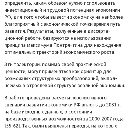
определить, каким обра­зом нужно использовать
инвестиционный и трудовой потенциал экономики
РФ, для того чтобы вывести экономику на наиболее
благоприятный с эконо­мической точки зрения путь
развития. Результаты, полученные в диссерта­
ционной работе, базируются на использовании
принципа максимума Понтря- гина для нахождения
оптимальных траекторий экономического роста.
Эти траектории, помимо своей практической
ценности, могут приме­няться как ориентир для
возможных структурных преобразований, выпол­
няемых в отраслевой структуре реальной экономики.
В работе проведены расчеты перспективного
сценария развития эко­номики РФ вплоть до 2031 г,
на базе исходных данных, о состоянии
производственных возможностей за 2000-2007 года
[55-62]. Так, были выявлены периоды, на которых