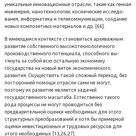
уникальные инновационные отрасли, такие как генная
инженерия, нанотехнологии, космические исследо­
вания, информатика и телекоммуникации, создание
новых композитных ма­териалов и др. [66].
В имеющемся контексте становиться архиважным
развитие собствен­ного высокотехнологичного
производственного потенциала, способного вы­
тянуть за собой всю остальную экономику
государства на новый виток эко­номического
развития. Осуществить такой сложный переход, без
посторон­ней помощи отрасли сами не могут,
поэтому их развитие является задачей
государственного масштаба. Естественно такого
рода процессы не могут проводиться без
предварительной оценки необходимых для этого
структур­ных преобразований и хотя бы примерной
оценки инвестиционных и трудо­вых ресурсов для
этого необходимых [13,26,27].