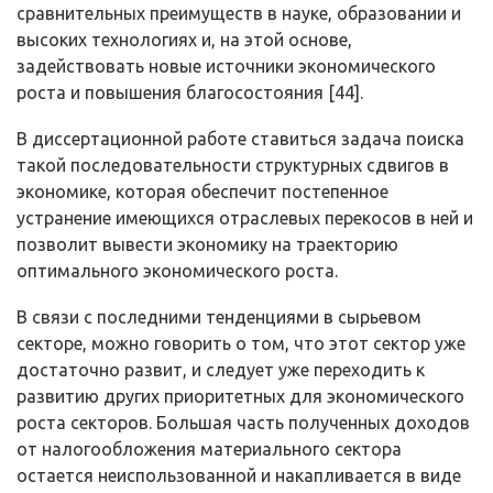
сравнитель­ных преимуществ в науке, образовании и
высоких технологиях и, на этой ос­нове,
задействовать новые источники экономического
роста и повышения благосостояния [44].
В диссертационной работе ставиться задача поиска
такой последова­тельности структурных сдвигов в
экономике, которая обеспечит постепенное
устранение имеющихся отраслевых перекосов в ней и
позволит вывести экономику на траекторию
оптимального экономического роста.
В связи с последними тенденциями в сырьевом
секторе, можно гово­рить о том, что этот сектор уже
достаточно развит, и следует уже переходить к
развитию других приоритетных для экономического
роста секторов. Боль­шая часть полученных доходов
от налогообложения материального сектора
остается неиспользованной и накапливается в виде