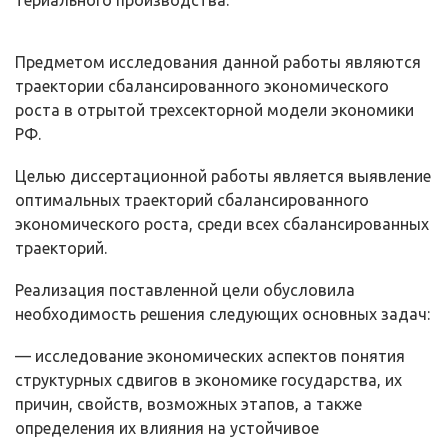
териального производства.
Предметом исследования данной работы являются
траектории сба­лансированного экономического
роста в отрытой трехсекторной модели эко­номики
РФ.
Целью диссертационной работы является выявление
оптимальных траекторий сбалансированного
экономического роста, среди всех сбаланси­рованных
траекторий.
Реализация поставленной цели обусловила
необходимость решения следующих основных задач:
— исследование экономических аспектов понятия
структурных сдви­гов в экономике государства, их
причин, свойств, возможных этапов, а также
определения их влияния на устойчивое