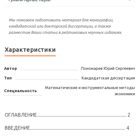
Мы поможем подготовить материал для монографии,
кандидатской или докторской диссертации, а также
разместим Ваши статьи в рейтинговых научных изданиях.
Характеристики
Автор
Пономарев Юрий Сергеевич
Тип
Кандидатская диссертация
Математические и инструментальные методы
Специальность
экономики
ОГЛАВЛЕНИЕ................................................................................................ 2
ВВЕДЕНИЕ...................................................................................................... 4