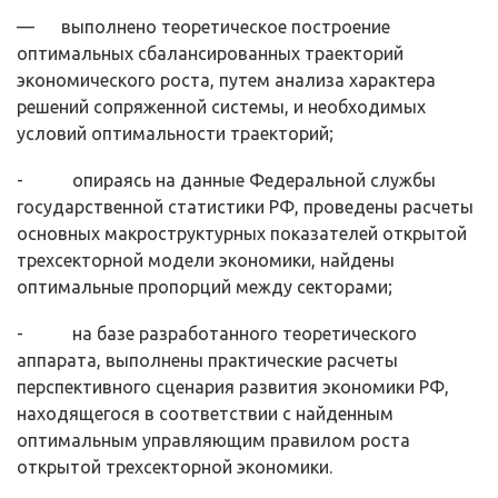
— выполнено теоретическое построение
оптимальных сбалансиро­ванных траекторий
экономического роста, путем анализа характера
решений сопряженной системы, и необходимых
условий оптимальности траекторий;
- опираясь на данные Федеральной службы
государственной стати­стики РФ, проведены расчеты
основных макроструктурных показателей от­крытой
трехсекторной модели экономики, найдены
оптимальные пропорций между секторами;
- на базе разработанного теоретического
аппарата, выполнены прак­тические расчеты
перспективного сценария развития экономики РФ,
нахо­дящегося в соответствии с найденным
оптимальным управляющим правилом роста
открытой трехсекторной экономики.