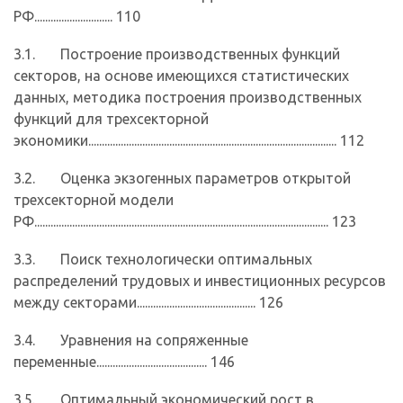
РФ............................. 110
3.1. Построение производственных функций
секторов, на основе имеющихся статистических
данных, методика построения производственных
функций для трехсекторной
экономики............................................................................................ 112
3.2. Оценка экзогенных параметров открытой
трехсекторной модели
РФ............................................................................................................. 123
3.3. Поиск технологически оптимальных
распределений трудовых и инвестиционных ресурсов
между секторами............................................ 126
3.4. Уравнения на сопряженные
переменные......................................... 146
3.5. Оптимальный экономический рост в