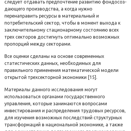
следует отдавать предпочтение развитию фондосоз­
дающего производства, а когда нужно
перенаправить ресурсы в материаль­ный и
потребительский сектор, чтобы в момент выхода к
заключительному стационарному состоянию всех
трех секторов достигнуть оптимально воз­можных
пропорций между секторами.
Все оценки сделаны на основе современных
статистических данных, необходимых для
правильного применения математической модели
откры­той трехсекторной экономики [15].
Материалы данного исследования могут
использоваться органами го­сударственного
управления, которые занимаются вопросами
инвестирования и распределения трудовых ресурсов,
для изучения возможных последствий структурных
трансформаций в национальной экономике, а также