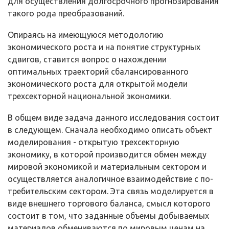
для осуще­ствления долгосрочного прогнозирования
такого рода преобразований.
Опираясь на имеющуюся методологию
экономического роста и на по­нятие структурных
сдвигов, ставится вопрос о нахождении
оптимальных траекторий сбалансированного
экономического роста для открытой модели
трехсекторной национальной экономики.
В общем виде задача данного исследования состоит
в следующем. Сна­чала необходимо описать объект
моделирования - открытую трехсекторную
экономику, в которой производится обмен между
мировой экономикой и ма­териальным сектором и
осуществляется аналогичное взаимодействие с по­
требительским сектором. Эта связь моделируется в
виде внешнего торгового баланса, смысл которого
состоит в том, что заданные объемы добываемых
материалов обмениваются по мировым ценам на