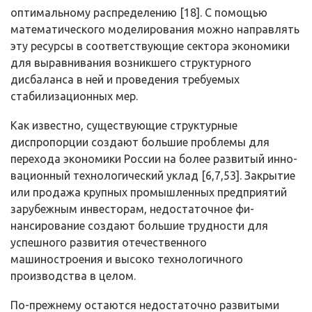
оптимальному распределению [18]. С помощью
математиче­ского моделирования можно направлять
эту ресурсы в соответствующие сек­тора экономики
для выравнивания возникшего структурного
дисбаланса в ней и проведения требуемых
стабилизационных мер.
Как известно, существующие структурные
диспропорции создают большие проблемы для
перехода экономики России на более развитый инно­
вационный технологический уклад [6,7,53]. Закрытие
или продажа крупных промышленных предприятий
зарубежным инвесторам, недостаточное фи­
нансирование создают большие трудности для
успешного развития отечест­венного
машиностроения и высоко технологичного
производства в целом.
По-прежнему остаются недостаточно развитыми