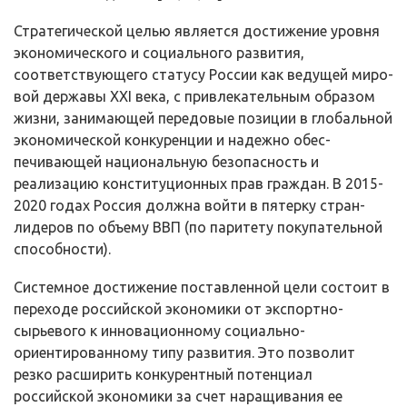
Стратегической целью является достижение уровня
экономического и социального развития,
соответствующего статусу России как ведущей миро­
вой державы XXI века, с привлекательным образом
жизни, занимающей пе­редовые позиции в глобальной
экономической конкуренции и надежно обес­
печивающей национальную безопасность и
реализацию конституционных прав граждан. В 2015-
2020 годах Россия должна войти в пятерку стран-
лидеров по объему ВВП (по паритету покупательной
способности).
Системное достижение поставленной цели состоит в
переходе россий­ской экономики от экспортно-
сырьевого к инновационному социально­
ориентированному типу развития. Это позволит
резко расширить конкурент­ный потенциал
российской экономики за счет наращивания ее