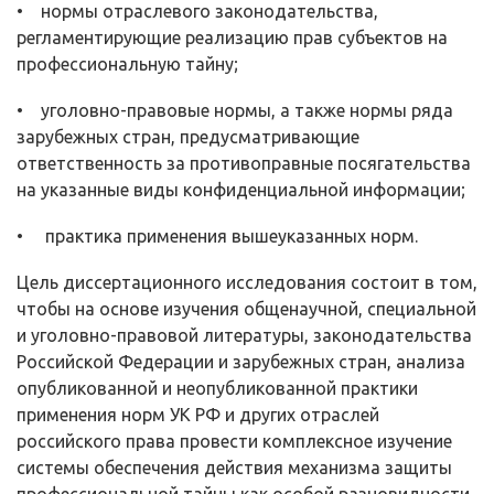
• нормы отраслевого законодательства,
регламентирующие реализацию прав субъектов на
профессиональную тайну;
• уголовно-правовые нормы, а также нормы ряда
зарубежных стран, предусматривающие
ответственность за противоправные посягательства
на указанные виды конфиденциальной информации;
• практика применения вышеуказанных норм.
Цель диссертационного исследования состоит в том,
чтобы на основе изучения общенаучной, специальной
и уголовно-правовой литературы, зако­нодательства
Российской Федерации и зарубежных стран, анализа
опублико­ванной и неопубликованной практики
применения норм УК РФ и других от­раслей
российского права провести комплексное изучение
системы обеспе­чения действия механизма защиты