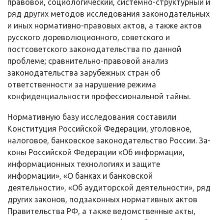
правовой, социологический, системно-структурный и
ряд других методов ис­следования законодательных
и иных нормативно-правовых актов, а также ак­тов
русского дореволюционного, советского и
постсоветского законодатель­ства по данной
проблеме; сравнительно-правовой анализ
законодательства зарубежных стран об
ответственности за нарушение режима
конфиденциаль­ности профессиональной тайны.
Нормативную базу исследования составили
Конституция Российской Федерации, уголовное,
налоговое, банковское законодательство России. За­
коны Российской Федерации «Об информации,
информационных технологи­ях и защите
информации», «О банках и банковской
деятельности», «Об ауди­торской деятельности», ряд
других законов, подзаконных нормативных актов
Правительства РФ, а также ведомственные акты,