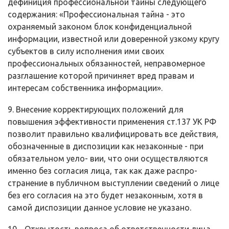
дефиниция профессиональной тайны следующего
содержания: «Профес­сиональная тайна - это
охраняемый законом блок конфиденциальной
инфор­мации, известной или доверенной узкому кругу
субъектов в силу исполнения ими своих
профессиональных обязанностей, неправомерное
разглашение ко­торой причиняет вред правам и
интересам собственника информации».
9. Внесение корректирующих положений для
повышения эффективно­сти применения ст.137 УК РФ
позволит правильно квалифицировать все дей­ствия,
обозначенные в диспозиции как незаконные - при
обязательном уело- вии, что они осуществляются
именно без согласия лица, так как даже распро­
странение в публичном выступлении сведений о лице
без его согласия на это будет незаконным, хотя в
самой диспозиции данное условие не указано.