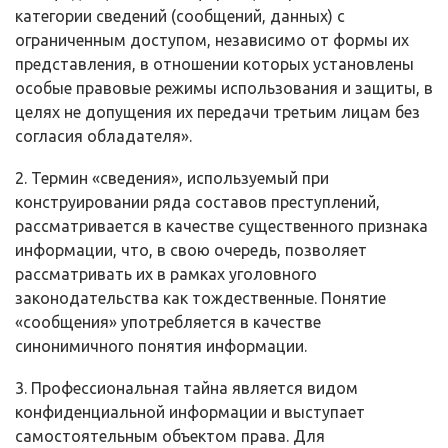
категории све­дений (сообщений, данных) с
ограниченным доступом, независимо от формы их
представления, в отношении которых установлены
особые правовые ре­жимы использования и защиты, в
целях не допущения их передачи третьим лицам без
согласия обладателя».
2. Термин «сведения», используемый при
конструировании ряда соста­вов преступлений,
рассматривается в качестве существенного признака
ин­формации, что, в свою очередь, позволяет
рассматривать их в рамках уголов­ного
законодательства как тождественные. Понятие
«сообщения» употребля­ется в качестве
синонимичного понятия информации.
3. Профессиональная тайна является видом
конфиденциальной инфор­мации и выступает
самостоятельным объектом права. Для