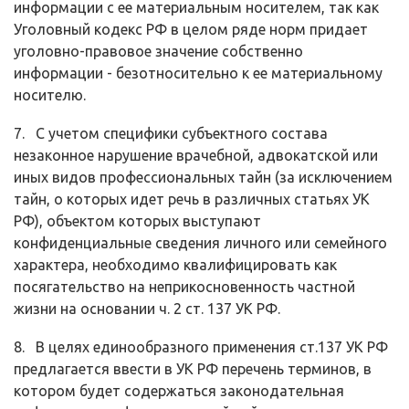
информации с ее матери­альным носителем, так как
Уголовный кодекс РФ в целом ряде норм придает
уголовно-правовое значение собственно
информации - безотносительно к ее материальному
носителю.
7. С учетом специфики субъектного состава
незаконное нарушение вра­чебной, адвокатской или
иных видов профессиональных тайн (за исключени­ем
тайн, о которых идет речь в различных статьях УК
РФ), объектом которых выступают
конфиденциальные сведения личного или семейного
характера, необходимо квалифицировать как
посягательство на неприкосновенность ча­стной
жизни на основании ч. 2 ст. 137 УК РФ.
8. В целях единообразного применения ст.137 УК РФ
предлагается вве­сти в УК РФ перечень терминов, в
котором будет содержаться законодатель­ная