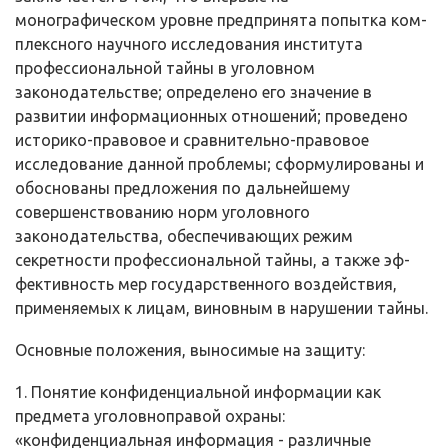
монографическом уровне предпринята попытка ком­
плексного научного исследования института
профессиональной тайны в уго­ловном
законодательстве; определено его значение в
развитии информаци­онных отношений; проведено
историко-правовое и сравнительно-правовое
исследование данной проблемы; сформулированы и
обоснованы предложе­ния по дальнейшему
совершенствованию норм уголовного
законодательства, обеспечивающих режим
секретности профессиональной тайны, а также эф­
фективность мер государственного воздействия,
применяемых к лицам, ви­новным в нарушении тайны.
Основные положения, выносимые на защиту:
1. Понятие конфиденциальной информации как
предмета уголовно­правой охраны:
«конфиденциальная информация - различные