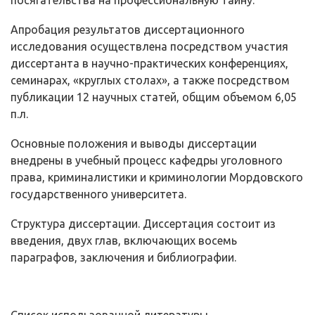
по­сягательства на профессиональную тайну.
Апробация результатов диссертационного
исследования осуществ­лена посредством участия
диссертанта в научно-практических конференциях,
семинарах, «круглых столах», а также посредством
публикации 12 научных статей, общим объемом 6,05
п.л.
Основные положения и выводы диссертации
внедрены в учебный про­цесс кафедры уголовного
права, криминалистики и криминологии Мордов­ского
государственного университета.
Структура диссертации. Диссертация состоит из
введения, двух глав, включающих восемь
параграфов, заключения и библиографии.