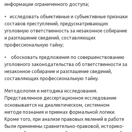
информации ограниченного доступа;
• исследовать объективные и субъективные признаки
составов престу­плений, предусматривающих
уголовную ответственность за незаконное со­бирание
и разглашение сведений, составляющих
профессиональную тайну;
• обосновать предложения по совершенствованию
уголовного законо­дательства об ответственности за
незаконное собирание и разглашение све­дений,
составляющих профессиональную тайну.
Методология и методика исследования.
Представленное диссертаци­онное исследование
основывается на диалектическом, системном
методе по­знания и приемах формальной логики.
Кроме того, при анализе правовых явлений в работе
были применены сравнительно-правовой, историко­