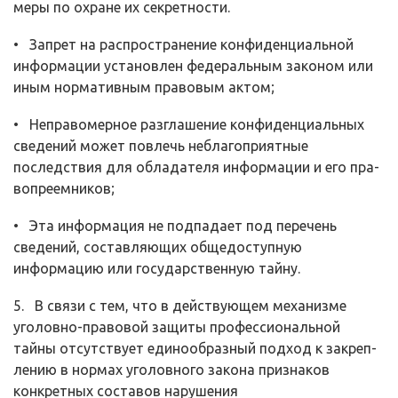
меры по охране их секретности.
• Запрет на распространение конфиденциальной
информации установ­лен федеральным законом или
иным нормативным правовым актом;
• Неправомерное разглашение конфиденциальных
сведений может по­влечь неблагоприятные
последствия для обладателя информации и его пра­
вопреемников;
• Эта информация не подпадает под перечень
сведений, составляющих общедоступную
информацию или государственную тайну.
5. В связи с тем, что в действующем механизме
уголовно-правовой за­щиты профессиональной
тайны отсутствует единообразный подход к закреп­
лению в нормах уголовного закона признаков
конкретных составов наруше­ния