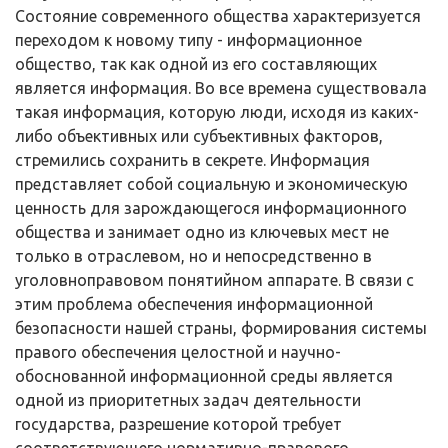
Состояние со­временного общества характеризуется
переходом к новому типу - информа­ционное
общество, так как одной из его составляющих
является информация. Во все времена существовала
такая информация, которую люди, исходя из каких-
либо объективных или субъективных факторов,
стремились сохранить в секрете. Информация
представляет собой социальную и экономическую
ценность для зарождающегося информационного
общества и занимает одно из ключевых мест не
только в отраслевом, но и непосредственно в
уголовно­правовом понятийном аппарате. В связи с
этим проблема обеспечения ин­формационной
безопасности нашей страны, формирования системы
правого обеспечения целостной и научно-
обоснованной информационной среды яв­ляется
одной из приоритетных задач деятельности
государства, разрешение которой требует