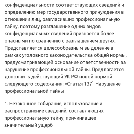
конфиденциальности соответствующих сведений и
определению мер го­сударственного принуждения в
отношении лиц, разгласивших профессио­нальную
тайну, поэтому разглашение одних видов
конфиденциальных сведе­ний признается более
опасными по сравнению с разглашением других.
Пред­ставляется целесообразным выделение в
рамках уголовного законодательства общей нормы,
предусматривающей основание ответственности за
нарушение профессиональной тайны. Предлагается
дополнить действующий УК РФ но­вой нормой
1
следующего содержания: «Статья 137
Нарушение
профессио­нальной тайны
1. Незаконное собирание, использование и
распространение сведений, составляющих
профессиональную тайну, причинившее
значительный ущерб