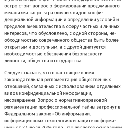
остро стоит вопрос о формировании продуманного
механизма защиты различных видов конфи­
денциальной информации и определении условий и
пределов вмешательства в сферу частных и личных
интересов, что обусловлено, с одной стороны, не­
обходимостью современного общества быть более
открытым и доступным, а с другой диктуется
необходимостью обеспечения безопасности
личности, общества и государства.
Следует сказать, что в настоящее время
законодательная регламента­ция общественных
отношений, связанных с использованием отдельных
ви­дов конфиденциальной информации,
несовершенна. Вопрос о нормативно­правовой
регламентации профессиональной тайны затронут в
Федеральном законе «Об информации,
информационных технологиях и защите информа­
ции» от 27 июля 2006 года, что является основанием