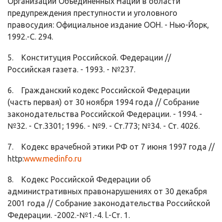
Организации Объединенных Наций в области
предупреждения преступности и уголовного
правосудия: Официальное издание ООН. - Нью-Йорк,
1992.-С. 294.
5. Конституция Российской. Федерации //
Российская газета. - 1993. - №237.
6. Гражданский кодекс Российской Федерации
(часть первая) от 30 ноября 1994 года // Собрание
законодательства Российской Федерации. - 1994. -
№32. - Ст.3301; 1996. - №9. - Ст.773; №34. - Ст. 4026.
7. Кодекс врачебной этики РФ от 7 июня 1997 года //
http:
www.medinfo.ru
8. Кодекс Российской Федерации об
административных правонарушениях от 30 декабря
2001 года // Собрание законодательства Российской
Федера­ции. -2002.-№1.-4. l.-Ст. 1.