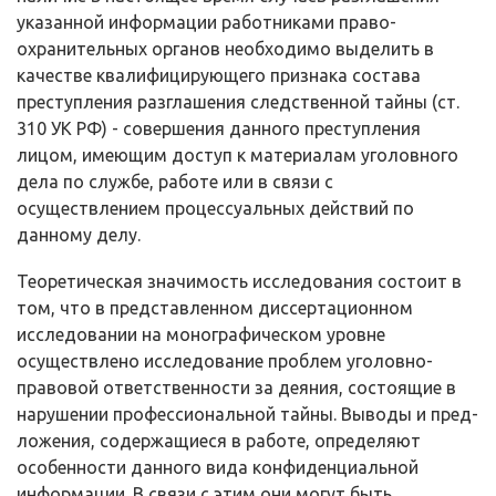
указанной информации работниками право­
охранительных органов необходимо выделить в
качестве квалифицирующего признака состава
преступления разглашения следственной тайны (ст.
310 УК РФ) - совершения данного преступления
лицом, имеющим доступ к мате­риалам уголовного
дела по службе, работе или в связи с
осуществлением процессуальных действий по
данному делу.
Теоретическая значимость исследования состоит в
том, что в пред­ставленном диссертационном
исследовании на монографическом уровне
осуществлено исследование проблем уголовно-
правовой ответственности за деяния, состоящие в
нарушении профессиональной тайны. Выводы и пред­
ложения, содержащиеся в работе, определяют
особенности данного вида конфиденциальной
информации. В связи с этим они могут быть