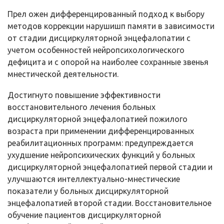
Прел ожен дифференцированный подход к выбору
методов коррекции нарушишп памяти в зависимости
от стадии дисциркуляторной энцефалопатии с
учетом особенностей нейропсихологического
дефицита и с опорой на наиболее сохранные звенья
мнестической деятельности.
Достигнуто повышение эффективности
восстановительного лечения больных
дисциркуляторной энцефалопатией пожилого
возраста при применении дифференцированных
реабилитационных программ: предупреждается
ухудшение нейропсихических функций у больных
дисциркуляторной энцефалопатией первой стадии и
улучшаются интеллектуально-мнестические
показатели у больных дисциркуляторной
энцефалопатией второй стадии. Восстановительное
обучение пациентов дисциркуляторной