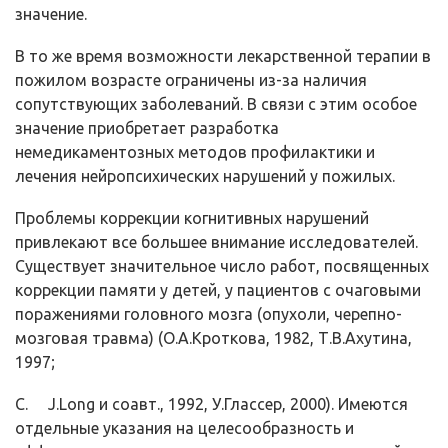
значение.
В то же время возможности лекарственной терапии в
пожилом возрасте ограничены из-за наличия
сопутствующих заболеваний. В связи с этим особое
значение приобретает разработка
немедикаментозных методов профилактики и
лечения нейропсихических нарушений у пожилых.
Проблемы коррекции когнитивных нарушений
привлекают все большее внимание исследователей.
Существует значительное число работ, посвященных
коррекции памяти у детей, у пациентов с очаговыми
поражениями головного мозга (опухоли, черепно-
мозговая травма) (О.А.Кроткова, 1982, Т.В.Ахутина,
1997;
C. J.Long и соавт., 1992, У.Глассер, 2000). Имеются
отдельные указания на целесообразность и