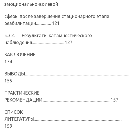
эмоционально-волевой
сферы после завершения стационарного этапа
реабилитации................. 121
5.3.2. Результаты катамнестического
наблюдения.................................... 127
ЗАКЛЮЧЕНИЕ.............................................................................................................
134
ВЫВОДЫ.........................................................................................................................
155
ПРАКТИЧЕСКИЕ
РЕКОМЕНДАЦИИ............................................................................. 157
СПИСОК
ЛИТЕРАТУРЫ.....................................................................................................
159