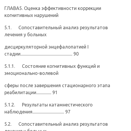
ГЛАВА5. Оценка эффективности коррекции
когнитивных нарушений
5.1. Сопоставительный анализ результатов
лечения у больных
дисциркуляторной энцефалопатией I
стадии........................................................... 90
5.1.1. Состояние когнитивных функций и
эмоционально-волевой
сферы после завершения стационарного этапа
реабилитации................. 91
5.1.2. Результаты катамнестического
наблюдения.................................... 97
5.2. Сопоставительный анализ результатов