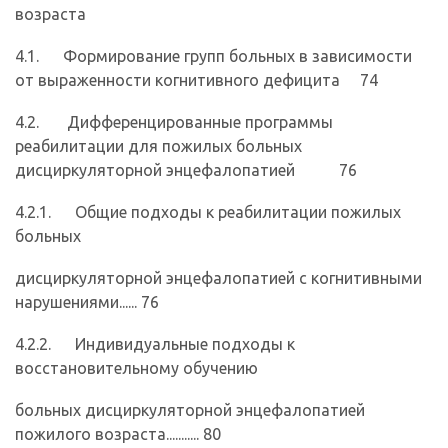
возраста
4.1. Формирование групп больных в зависимости
от выраженности когнитивного дефицита 74
4.2. Дифференцированные программы
реабилитации для пожилых больных
дисциркуляторной энцефалопатией 76
4.2.1. Общие подходы к реабилитации пожилых
больных
дисциркуляторной энцефалопатией с когнитивными
нарушениями...... 76
4.2.2. Индивидуальные подходы к
восстановительному обучению
больных дисциркуляторной энцефалопатией
пожилого возраста........... 80