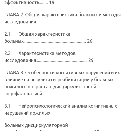
эффективность.......... 19
ГЛАВА 2. Общая характеристика больных и методы
исследования
2.1. Общая характеристика
больных....................................................................... 26
2.2. Характеристика методов
исследования.......................................................... 29
ГЛАВА 3. Особенности когнитивных нарушений и их
влияние на результаты реабилитации у больных
пожилого возраста с дисциркуляторной
энцефалопатией
3.1. Нейропсихологический анализ когнитивных
нарушений пожилых
больных дисциркуляторной