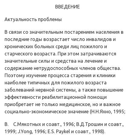
ВВЕДЕНИЕ
Актуальность проблемы
В связи со значительным постарением населения в
последние годы возрастает число инвалидов и
хронических больных среди лиц пожилого и
старческого возраста. При этом затрачиваются
значительные силы и средства на лечение и
содержание нетрудоспособных членов общества.
Поэтому изучение процесса старения и клиники
наиболее типичных для пожилого возраста
заболеваний нервной системы, а также повышение
эффективности реабилитационной помощи
приобретает не только медицинское, но и важное
социально-экономическое значение (Н.Н.Яхно, 1995;
B. С.Мякотных и соавт., 1996; В.Д.Трошин и соавт.,
1999; J.Yong, 1996; E.S. Paykel и соавт., 1998).