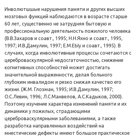
Инволютшшые нарушения памяти и других высших
мозговых функций наблюдаются в возрасте старше
60 лет, существенно не затрудняя бытовую и
профессиональную деятельность пожилого человека
(В.В.Захаров и соавт., 1995; Н.Н.Яхно и соавт., 1995,
1997; И.В.Дамулин, 1997; Е.М.ЕЫу и соавт., 1995). В
случаях, когда инволютивные процессы сочетаются с
цереброваскулярной недосгаточностью, снижение
когнитивных способностей может достигать
значительной выраженности, делая больного
глубоким инвалидом и резко снижая качество его
жизни. (Ж.М. Глозман, 1995; И.В.Дамулин, 1997;
О.С.Левин, 1996; Л.С.Манвелов, А.С.Кадыков, 2000).
Поэтому изучение характера изменений памяти и их
динамики у пожилых, страдающими
цереброваскулярными заболеваниями, а также
разработка направленных воздействий на
мнестические дефекты имеют большое практическое