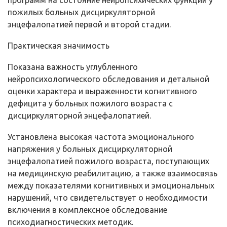
программ на состояние нейропсихических функций у
пожилых больных дисциркуляторной
энцефалопатией первой и второй стадии.
Практическая значимость
Показана важность углубленного
нейропсихологического обследования и детальной
оценки характера и выраженности когнитивного
дефицита у больных пожилого возраста с
дисциркуляторной энцефалопатией.
Установлена высокая частота эмоционального
напряжения у больных дисциркуляторной
энцефалопатией пожилого возраста, поступающих
на медицинскую реабилитацию, а также взаимосвязь
между показателями когнитивных и эмоциональных
нарушений, что свидетельствует о необходимости
включения в комплексное обследование
психодиагностических методик.