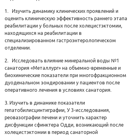
1. Изучить динамику клинических проявлений и
оценить клиническую эффективность раннего этапа
реабилитации у больных после холецистэктомии,
находящихся на реабилитации в
специализированном гастроэнтерологическом
отделении.
2. Исследовать влияние минеральной воды №1
санатория «Металлург» на объемно-временные и
биохимические показатели при многофракционном
дуоденальном зондировании у пациентов после
оперативного лечения в условиях санатория.
3. Изучить в динамике показатели
гепатобилисцинтиграфии, У 3-исследования,
реовазографии печени и уточнить характер
дисфункции сфинктера Одди, возникающий после
холецистэктомии в период санаторной