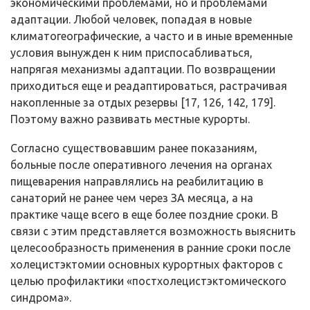
экономическими проблемами, но и проблемами
адаптации. Любой человек, попадая в новые
климатогеографические, а часто и в иные временные
условия вынужден к ним приспосабливаться,
напрягая механизмы адаптации. По возвращении
приходиться еще и реадаптироваться, растрачивая
накопленные за отдых резервы [17, 126, 142, 179].
Поэтому важно развивать местные курорты.
Согласно существовавшим ранее показаниям,
больные после оперативного лечения на органах
пищеварения направлялись на реабилитацию в
санаторий не ранее чем через ЗА месяца, а на
практике чаще всего в еще более поздние сроки. В
связи с этим представляется возможность выяснить
целесообразность применения в ранние сроки после
холецистэктомии основных курортных факторов с
целью профилактики «постхолецистэктомического
синдрома».