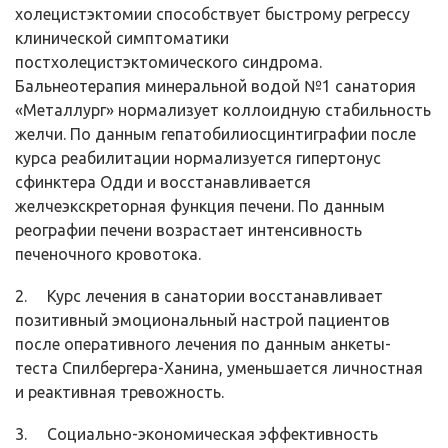
холецистэктомии способствует быстрому регрессу
клинической симптоматики
постхолецистэктомического синдрома.
Бальнеотерапия минеральной водой №1 санатория
«Металлург» нормализует коллоидную стабильность
желчи. По данным гепатобилиосцинтиграфии после
курса реабилитации нормализуется гипертонус
сфинктера Одди и восстанавливается
желчеэкскреторная функция печени. По данным
реографии печени возрастает интенсивность
печеночного кровотока.
2. Курс лечения в санатории восстанавливает
позитивный эмоциональный настрой пациентов
после оперативного лечения по данным анкеты-
теста Спилбергера-Ханина, уменьшается личностная
и реактивная тревожность.
3. Социально-экономическая эффективность