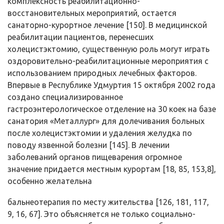
комплексность реабилитационно-
восстановительных мероприятий, остается
санаторно-курортное лечение [150]. В медицинской
реабилитации пациентов, перенесших
холецистэктомию, существенную роль могут играть
оздоровительно-реабилитационные мероприятия с
использованием природных лечебных факторов.
Впервые в Республике Удмуртия 15 октября 2002 года
создано специализированное
гастроэнтерологическое отделение на 30 коек на базе
санатория «Металлург» для долечивания больных
после холецистэктомии и удаления желудка по
поводу язвенной болезни [145]. В лечении
заболеваний органов пищеварения огромное
значение придается местным курортам [18, 85, 153,8],
особенно желательна
бальнеотерапия по месту жительства [126, 181, 117,
9, 16, 67]. Это объясняется не только социально-