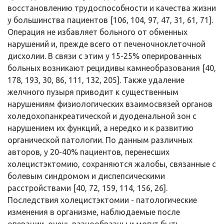
восстановлению трудоспособности и качества жизни
у большинства пациентов [106, 104, 97, 47, 31, 61, 71].
Операция не избавляет больного от обменных
нарушений и, прежде всего от печеночно­клеточной
дисхолии. В связи с этим у 15-25% оперированных
больных возникают рецидивы камнеобразования [40,
178, 193, 30, 86, 111, 132, 205]. Также удаление
желчного пузыря приводит к существенным
нарушениям физиологических взаимосвязей органов
холедохопанкреатической и дуоденальной зон с
нарушением их функций, а нередко и к развитию
органической патологии. По данным различных
авторов, у 20-40% пациентов, перенесших
холецистэктомию, сохраняются жалобы, связанные с
болевым синдромом и диспепсическими
расстройствами [40, 72, 159, 114, 156, 26].
Последствия холецистэктомии - патологические
изменения в организме, наблюдаемые после