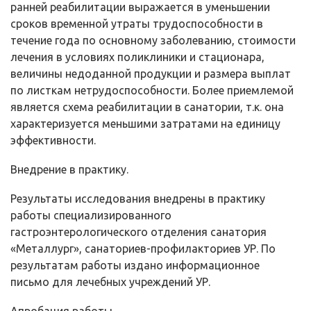
ранней реабилитации выражается в уменьшении
сроков временной утраты трудоспособности в
течение года по основному заболеванию, стоимости
лечения в условиях поликлиники и стационара,
величины недоданной продукции и размера выплат
по листкам нетрудоспособности. Более приемлемой
является схема реабилитации в санатории, т.к. она
характеризуется меньшими затратами на единицу
эффективности.
Внедрение в практику.
Результаты исследования внедрены в практику
работы специализированного
гастроэнтерологического отделения санатория
«Металлург», санаториев-профилакториев УР. По
результатам работы издано информационное
письмо для лечебных учреждений УР.