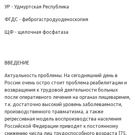
УР - Удмуртская Республика
ФГДС - фиброгастродуоденоскопия
ЩФ - щелочная фосфатаза
ВВЕДЕНИЕ
Актуальность проблемы. На сегодняшний день в
России очень остро стоит проблема реабилитации и
возвращения к трудовой деятельности больных
после оперативного лечения на органах пищеварения,
т.к. достаточно высокий уровень заболеваемости,
производственного травматизма, а также
регрессивная модель воспроизводства населения
Российской Федерации приводят к постоянному
снижению числа лиц трудоспособного возраста [75,