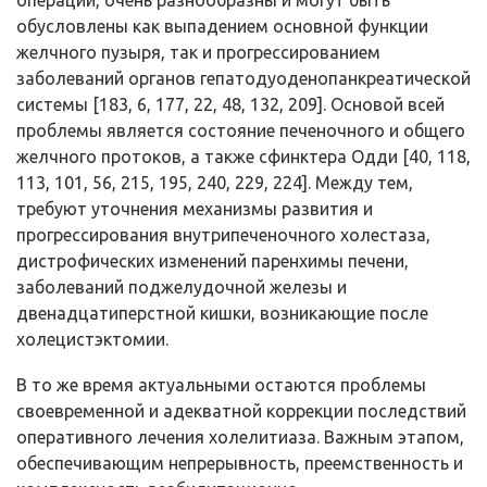
операции, очень разнообразны и могут быть
обусловлены как выпадением основной функции
желчного пузыря, так и прогрессированием
заболеваний органов гепатодуоденопанкреатической
системы [183, 6, 177, 22, 48, 132, 209]. Основой всей
проблемы является состояние печеночного и общего
желчного протоков, а также сфинктера Одди [40, 118,
113, 101, 56, 215, 195, 240, 229, 224]. Между тем,
требуют уточнения механизмы развития и
прогрессирования внутрипеченочного холестаза,
дистрофических изменений паренхимы печени,
заболеваний поджелудочной железы и
двенадцатиперстной кишки, возникающие после
холецистэктомии.
В то же время актуальными остаются проблемы
своевременной и адекватной коррекции последствий
оперативного лечения холелитиаза. Важным этапом,
обеспечивающим непрерывность, преемственность и