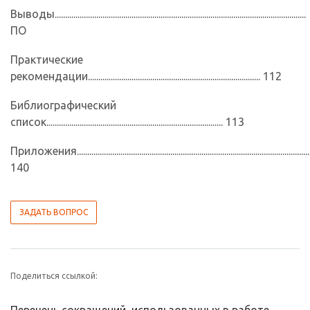
Выводы.........................................................................................................................
ПО
Практические
рекомендации................................................................................... 112
Библиографический
список..................................................................................... 113
Приложения................................................................................................................
140
ЗАДАТЬ ВОПРОС
Поделиться ссылкой: