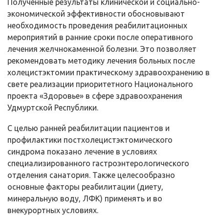
Полученные результаты клинической и социально-
экономической эффективности обосновывают
необходимость проведения реабилитационных
мероприятий в ранние сроки после оперативного
лечения желчнокаменной болезни. Это позволяет
рекомендовать методику лечения больных после
холецистэктомии практическому здравоохранению в
свете реализации приоритетного Национального
проекта «Здоровье» в сфере здравоохранения
Удмуртской Республики.
С целью ранней реабилитации пациентов и
профилактики постхолецистэктомического
синдрома показано лечение в условиях
специализированного гастроэнтерологического
отделения санатория. Также целесообразно
основные факторы реабилитации (диету,
минеральную воду, ЛФК) применять и во
внекурортных условиях.