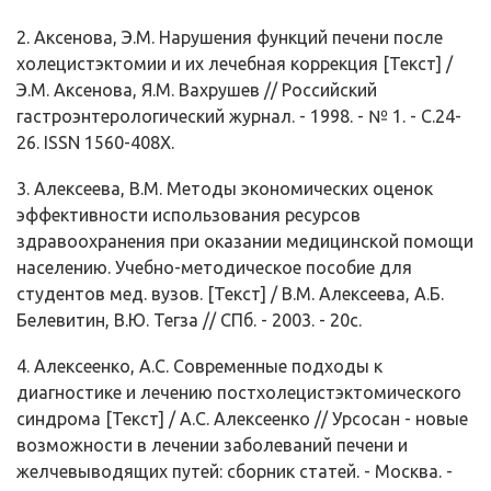
2. Аксенова, Э.М. Нарушения функций печени после
холецистэктомии и их лечебная коррекция [Текст] /
Э.М. Аксенова, Я.М. Вахрушев // Российский
гастроэнтерологический журнал. - 1998. - № 1. - С.24-
26. ISSN 1560-408Х.
3. Алексеева, В.М. Методы экономических оценок
эффективности использования ресурсов
здравоохранения при оказании медицинской помощи
населению. Учебно-методическое пособие для
студентов мед. вузов. [Текст] / В.М. Алексеева, А.Б.
Белевитин, В.Ю. Тегза // СПб. - 2003. - 20с.
4. Алексеенко, А.С. Современные подходы к
диагностике и лечению постхолецистэктомического
синдрома [Текст] / А.С. Алексеенко // Урсосан - новые
возможности в лечении заболеваний печени и
желчевыводящих путей: сборник статей. - Москва. -