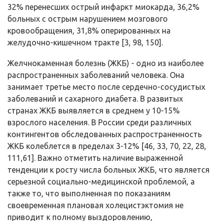
32% перенесших острый инфаркт миокарда, 36,2%
больных с острым нарушением мозгового
кровообращения, 31,8% оперированных на
желудочно-кишечном тракте [3, 98, 150].
Желчнокаменная болезнь (ЖКБ) - одно из наиболее
распространенных заболеваний человека. Она
занимает третье место после сердечно-сосудистых
заболеваний и сахарного диабета. В развитых
странах ЖКБ выявляется в среднем у 10-15%
взрослого населения. В России среди различных
контингентов обследованных распространенность
ЖКБ колеблется в пределах 3-12% [46, 33, 70, 22, 28,
111,61]. Важно отметить наличие выраженной
тенденции к росту числа больных ЖКБ, что является
серьезной социально-медицинской проблемой, а
также то, что выполненная по показаниям
своевременная плановая холецистэктомия не
приводит к полному выздоровлению,