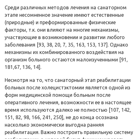
Среди различных методов лечения на санаторном
этапе несомненное значение имеют естественные
(природные) и преформированные физические
факторы, т.к. они влияют на многие механизмы,
участвующие в возникновении и развитии любого
заболевания [93, 38, 20, 7, 35, 163, 153, 137]. Однако
механизмы их комбинированного воздействия на
организм больного остаются малоизученными [91,
181,67, 136, 14].
Несмотря на то, что санаторный этап реабилитации
больных после холецистэктомии является одной из
форм медицинской помощи больным после
оперативного лечения, возможности ее в настоящее
время используются далеко не полностью [107, 142,
151, 82, 98, 166, 241, 250], не до конца осознана
насколько экономически выгодна ранняя
реабилитация. Важно построить правильную систему