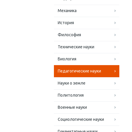
Механика
История
Философия
Технические науки
Биология
Педагогические науки
Науки о земле
Политология
Военные науки
Социологические науки
Гуманитарные науки