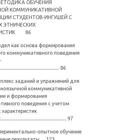
 МЕТОДИКА ОБУЧЕНИЯ
НОЙ КОММУНИКАТИВНОЙ
ЦИИ СТУДЕНТОВ-ИНГУШЕЙ С
Х ЭТНИЧЕСКИХ
РИСТИК 86
ел как основа формирования
го коммуникативного поведения
-
....................................................... 86
лекс заданий и упражнений для
иноязычной коммуникативной
ии и формирования
тивного поведения с учетом
х характеристик
.......................................................... 97
ериментально-опытное обучение
ные результаты...... 123