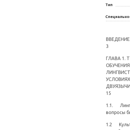
Тип
Специально
ВВЕДЕНИЕ...............
3
ГЛАВА 1.
ОБУЧЕНИЯ
ЛИНГВИСТ
УСЛОВИЯХ
ДВУЯЗЫЧИЯ..............
15
1.1. Линг
вопросы билинг
1.2 Культ