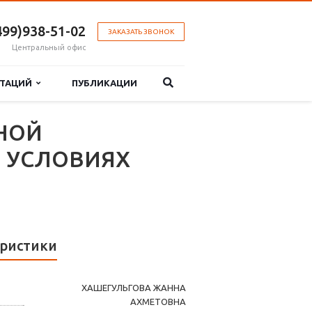
499)938-51-02
ЗАКАЗАТЬ ЗВОНОК
Центральный офис
РТАЦИЙ
ПУБЛИКАЦИИ
НОЙ
 УСЛОВИЯХ
ристики
ХАШЕГУЛЬГОВА ЖАННА
АХМЕТОВНА