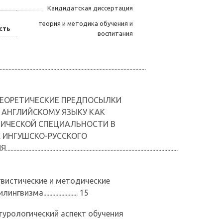
Кандидатская диссертация
теория и методика обучения и
сть
воспитания
...................................................................................
 ТЕОРЕТИЧЕСКИЕ ПРЕДПОСЫЛКИ
 АНГЛИЙСКОМУ ЯЗЫКУ КАК
ИЧЕСКОЙ СПЕЦИАЛЬНОСТИ В
 ИНГУШСКО-РУССКОГО
.....................................................................................................
вистические и методические
визма....................... 15
урологический аспект обучения