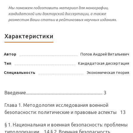
Мы поможем подготовить материал для монографии,
кандидатской или докторской диссертации, а также
разместим Ваши статьи в рейтинговых научных изданиях.
Характеристики
Автор
Попов Андрей Витальевич
Тип
Кандидатская диссертация
Специальность
Экономическая теория
Введение...................................................................................... 3
Глава 1. Методология исследования военной
безопасности: полити­ческие и правовые аспекты 13
§ 1. Национальная и военная безопасность: проблемы
типологизации.... 14 § 2. Военная безопасность