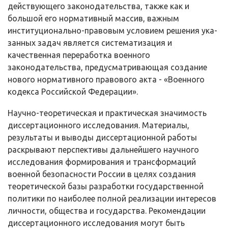
действующего законодательства, также как и
большой его норма­тивный массив, важным
институционально-правовым условием решения ука­
занных задач является систематизация и
качественная переработка военного
законодательства, предусматривающая создание
нового нормативного право­вого акта - «Военного
кодекса Российской Федерации».
Научно-теоретическая и практическая значимость
диссертацион­ного исследования. Материалы,
результаты и выводы диссертационной ра­боты
раскрывают перспективы дальнейшего научного
исследования форми­рования и трансформаций
военной безопасности России в целях создания
теоретической базы разработки государственной
политики по наиболее пол­ной реализации интересов
личности, общества и государства. Рекомендации
диссертационного исследования могут быть