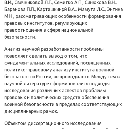
В.И., Свечниковой Л.Г., Семитко А.П., Си­нюкова В.Н.,
Баранова П.П., Карташкинрй В.А., Мамута Л.С., Энтина
М.Н., рассматривающих особенности формирования
правовых институтов, регули­рующих
правоотношения в сфере национальной
безопасности.
Анализ научной разработанности проблемы
позволяет сделать вывод о том, что
фундаментальных исследований, посвященных
политико-правовому анализу института военной
безопасности России, не проводилось. Между тем в
научной литературе сформировались подходы
исследования различных ас­пектов проблемы
правовых и политических средств обеспечения
военной безопасности в пределах соответствующих
дисциплинарных рамок.
Объектом диссертационного исследования