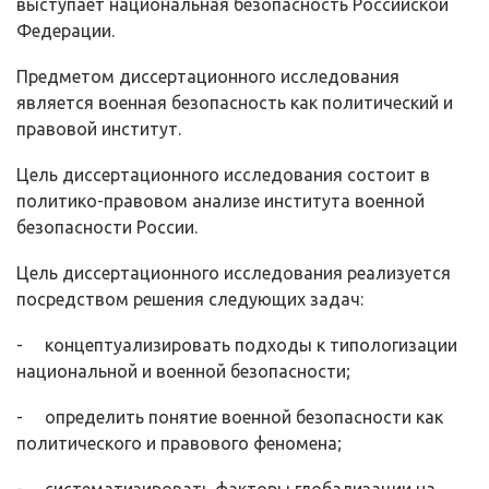
выступает национальная безопасность Российской
Федерации.
Предметом диссертационного исследования
является военная безо­пасность как политический и
правовой институт.
Цель диссертационного исследования состоит в
политико-правовом анализе института военной
безопасности России.
Цель диссертационного исследования реализуется
посредством реше­ния следующих задач:
- концептуализировать подходы к типологизации
национальной и во­енной безопасности;
- определить понятие военной безопасности как
политического и пра­вового феномена;