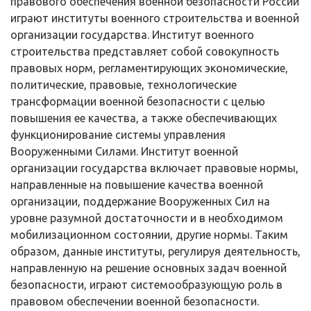
правового обеспече­ния военной безопасности России
играют институты военного строительства и военной
организации государства. Институт военного
строительства пред­ставляет собой совокупность
правовых норм, регламентирующих экономиче­ские,
политические, правовые, технологические
трансформации военной безопасности с целью
повышения ее качества, а также обеспечивающих
функционирование системы управления
Вооруженными Силами. Институт военной
организации государства включает правовые нормы,
направленные на повышение качества военной
организации, поддержание Вооруженных Сил на
уровне разумной достаточности и в необходимом
мобилизационном состоянии, другие нормы. Таким
образом, данные институты, регулируя дея­тельность,
направленную на решение основных задач военной
безопасности, играют системообразующую роль в
правовом обеспечении военной безопас­ности.