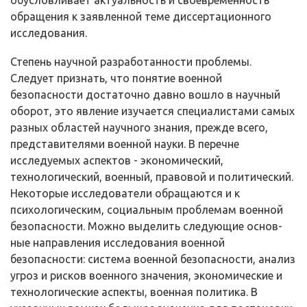
обусловливает актуальность и свое­временность
обращения к заявленной теме диссертационного
исследования.
Степень научной разработанности проблемы.
Следует признать, что понятие военной
безопасности достаточно давно вошло в научный
оборот, это явление изучается специалистами самых
разных областей научного зна­ния, прежде всего,
представителями военной науки. В перечне
исследуемых аспектов - экономический,
технологический, военный, правовой и политиче­ский.
Некоторые исследователи обращаются и к
психологическим, социаль­ным проблемам военной
безопасности. Можно выделить следующие основ­
ные направления исследования военной
безопасности: система военной безопасности, анализ
угроз и рисков военного значения, экономические и
технологические аспекты, военная политика. В