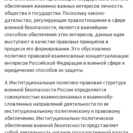
обеспечения жизнен­но важных интересов личности,
общества и государства. Поскольку законо­
дательство, регулирующее правоотношения в сфере
военной безопасности, является важнейшим
способом обеспечения этих интересов, данные идеи
вы­ступают в качестве правовых принципов в
процессе его формирования. Это обусловлено
политико-правовой взаимосвязью концептуализации
интересов Российской Федерации в военной сфере и
юридических способов их защиты.
4. Институциональная политико-правовая структура
военной безопас­ности России определяется
совокупностью взаимосвязанных и взаимообу­
словленных направлений деятельности по ее
институциональному политиче­скому и правовому
обеспечению. Институционально-политическое
обеспе­чение военной безопасности представляет
собой деятельность органов госу­дарственной власти