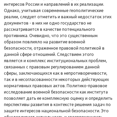
интересов России и направлений в их реализации.
Однако, учитывая современные гео­политические
реалии, следует отметить и важный недостаток этих
докумен­тов - в них ни одно государство не
рассматривается в качестве потенциаль­ного
противника. Очевидно, что это существенным
образом повлияло на раз­витие военной
безопасности, отраженное правовой политикой в
данной сфе­ре отношений. Следствием этого
является и комплекс институциональных проблем,
связанных с правовым регулированием данной
сферы, заключаю­щихся как в непротиворечивости,
так и в несогласованности некоторых дей­ствующих
нормативных правовых актов. Политико-правовое
исследование военной безопасности как института
позволяет дать ее комплексную оценку и определить
перспективы развития в контексте решения задач по
защите ин­тересов национальной безопасности. Это