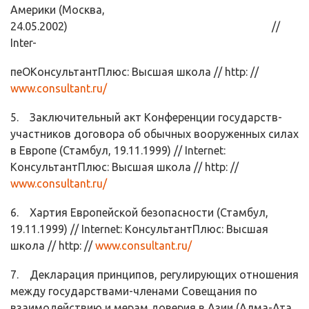
Америки (Москва,
24.05.2002) //
Inter-
пеОКонсультантПлюс: Высшая школа // http: //
www.consultant.ru/
5. Заключительный акт Конференции государств-
участников договора об обычных вооруженных силах
в Европе (Стамбул, 19.11.1999) // Internet:
КонсультантПлюс: Высшая школа // http: //
www.consultant.ru/
6. Хартия Европейской безопасности (Стамбул,
19.11.1999) // Internet: КонсультантПлюс: Высшая
школа // http: //
www.consultant.ru/
7. Декларация принципов, регулирующих отношения
между государст­вами-членами Совещания по
взаимодействию и мерам доверия в Азии (Ал­ма-Ата,