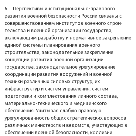
6. Перспективы институционально-правового
развития военной безо­пасности России связаны с
совершенствованием институтов военного строи­
тельства и военной организации государства,
включающим разработку и нор­мативное закрепление
единой системы планирования военного
строительст­ва, законодательное закрепление
концепции развития военной организации
государства, законодательное урегулирование
координации развития воору­жений и военной
техники различных силовых структур, их
инфраструктур и систем управления, систем
подготовки и комплектования личного состава,
материально-технического и медицинского
обеспечения. Учитывая слабую правовую
урегулированность общих стратегических вопросов
различных министерств и ведомств, участвующих в
обеспечении военной безопасности, коллизии