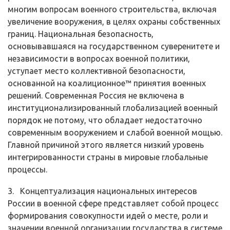
многим вопросам военного строительства, вклю­чая
увеличение вооружения, в целях охраны собственных
границ. Нацио­нальная безопасность,
основывавшаяся на государственном суверенитете и
независимости в вопросах военной политики,
уступает место коллективной безопасности,
основанной на коалиционное™ принятия военных
решений. Современная Россия не включена в
институционализированный глобализа­цией военный
порядок не потому, что обладает недостаточно
современным вооружением и слабой военной мощью.
Главной причиной этого является низкий уровень
интегрированности страны в мировые глобальные
процессы.
3. Концептуализация национальных интересов
России в военной сфере представляет собой процесс
формирования совокупности идей о месте, роли и
значении военной организации государства в системе