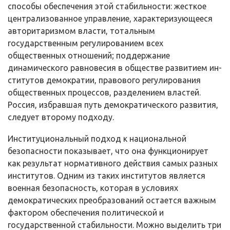
способы обеспечения этой стабильности: жесткое
централизованное управление, характеризующееся
авторитаризмом власти, тотальным
государственным регулированием всех
общественных от­ношений; поддержание
динамического равновесия в обществе развитием ин­
ститутов демократии, правового регулирования
общественных процессов, разделением властей.
Россия, избравшая путь демократического развития,
следует второму подходу.
Институциональный подход к национальной
безопасности показывает, что она функционирует
как результат нормативного действия самых разных
институтов. Одним из таких институтов является
военная безопасность, ко­торая в условиях
демократических преобразований остается важным
факто­ром обеспечения политической и
государственной стабильности. Можно вы­делить три