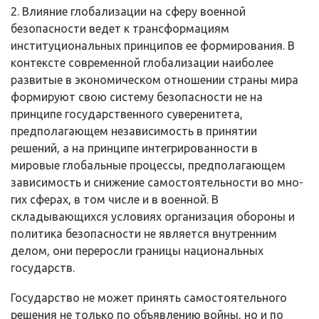
2. Влияние глобализации на сферу военной
безопасности ведет к трансформациям
институциональных принципов ее формирования. В
кон­тексте современной глобализации наиболее
развитые в экономическом от­ношении страны мира
формируют свою систему безопасности не на
принци­пе государственного суверенитета,
предполагающем независимость в приня­тии
решений, а на принципе интегрированности в
мировые глобальные про­цессы, предполагающем
зависимость и снижение самостоятельности во мно­
гих сферах, в том числе и в военной. В
складывающихся условиях организа­ция обороны и
политика безопасности не является внутренним
делом, они переросли границы национальных
государств.
Государство не может принять самостоятельного
решения не только по объявлению войны, но и по