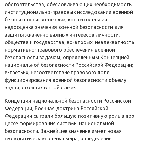
обстоятельства, обусловливающих необходимость
институцио­нально-правовых исследований военной
безопасности: во-первых, концепту­альная
недооценка значения военной безопасности для
защиты жизненно важных интересов личности,
общества и государства; во-вторых, неадекват­ность
нормативно-правового обеспечения военной
безопасности задачам, оп­ределенным Концепцией
национальной безопасности Российской Федерации;
в-третьих, несоответствие правового поля
функционирования военной безопасности объему
задач, стоящих в этой сфере.
Концепция национальной безопасности Российской
Федерации, Военная доктрина Российской
Федерации сыграли большую позитивную роль в про­
цессе формирования системы национальной
безопасности. Важнейшее зна­чение имеет новая
геополитическая оценка мира, определение