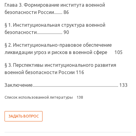
Глава 3. Формирование института военной
безопасности России......... 86
§ 1. Институциональная структура военной
безопасности............................ 90
§ 2. Институционально-правовое обеспечение
ликвидации угроз и рис­ков в военной сфере 105
§ 3. Перспективы институционального развития
военной безопасности России 116
Заключение.............................................................................................. 133
Список использованной литературы 138
ЗАДАТЬ ВОПРОС