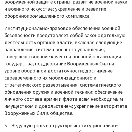
вооруженной защите страны; разви­тие военной науки
и военного искусства; укрепление и развитие
оборонно­промышленного комплекса.
Институционально-правовое обеспечение военной
безопасности пред­ставляет собой законодательную
деятельность органов власти, включая сле­дующие
направления: система военного управления;
совершенствование ка­чества военной организации
государства; поддержание Вооруженных Сил на
уровне оборонной достаточности; достижение
своевременного их мобилиза­ционного и
стратегического развертывания; систематического
обновления оружия и военной техники; обеспечение
личного состава армии и флота всем необходимым
имуществом и довольствием; укрепление авторитета
Воору­женных Сил в обществе.
5. Ведущую роль в структуре институционально-