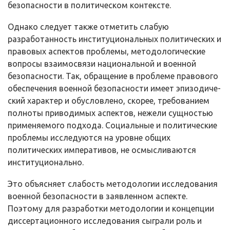
безопасности в политическом кон­тексте.
Однако следует также отметить слабую
разработанность институцио­нальных политических и
правовых аспектов проблемы, методологические
вопросы взаимосвязи национальной и военной
безопасности. Так, обращение в проблеме правового
обеспечения военной безопасности имеет эпизодиче­
ский характер и обусловлено, скорее, требованием
полноты приводимых ас­пектов, нежели сущностью
применяемого подхода. Социальные и политиче­ские
проблемы исследуются на уровне общих
политических императивов, не осмысливаются
институционально.
Это объясняет слабость методологии исследования
военной безопасно­сти в заявленном аспекте.
Поэтому для разработки методологии и концепции
диссертационного исследования сыграли роль и