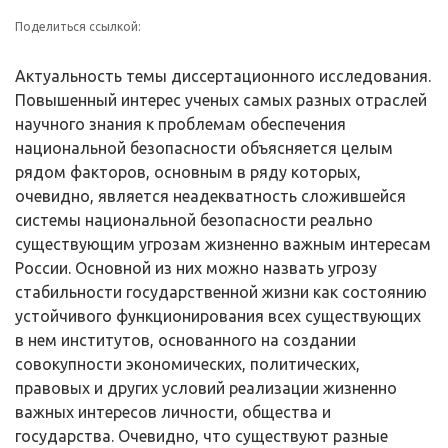
Поделиться ссылкой:
Актуальность темы диссертационного исследования.
Повышенный интерес ученых самых разных отраслей
научного знания к проблемам обес­печения
национальной безопасности объясняется целым
рядом факторов, ос­новным в ряду которых,
очевидно, является неадекватность сложившейся
системы национальной безопасности реально
существующим угрозам жиз­ненно важным интересам
России. Основной из них можно назвать угрозу
стабильности государственной жизни как состоянию
устойчивого функцио­нирования всех существующих
в нем институтов, основанного на создании
совокупности экономических, политических,
правовых и других условий реализации жизненно
важных интересов личности, общества и
государства. Очевидно, что существуют разные