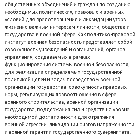
общественных объединений и граждан по созданию
необходимых политических, правовых и военных
условий для предотвраще­ния и ликвидации угроз
жизненно важным интересам личности, общества и
государства в военной сфере. Как политико-правовой
институт военная безо­пасность представляет собой
совокупность учреждений и организаций, орга­нов
управления, создаваемых в рамках
функционирования системы военной безопасности,
для реализации определяемых государственной
политикой це­лей и задач посредством военной
организации государства; совокупность правовых
норм, регулирующих правоотношения в сфере
военного строи­тельства, военной организации
государства, поддержания сил и средств на уровне
необходимой достаточности для отражения
военной агрессии, ликви­дации очагов напряженности
и военной гарантии государственного сувере­нитета.