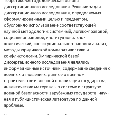
Теоретико-методологическая основа
диссертационного исследова­ния. Решение задач
диссертационного исследования, определяемых
сформу­лированными целью и предметом,
обусловило использование соответствую­щей
научной методологии: системный, логико-правовой,
социально­правовой, институционально-
политический, институционально-правовой анализ,
методы юридической компаративистики и
конфликтологии. Эмпири­ческой базой
диссертационного исследования являлись
информационные ис­точники, содержащие сведения о
военных отношениях, данные о военном
строительстве и военной организации государства;
аналитические материалы о системе и структуре
военной безопасности зарубежных государств; науч­
ная и публицистическая литература по данной
проблеме.