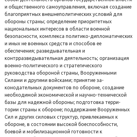
и общественного самоуправления, включая создание
благоприятных внешнеполитических условий для
обороны страны; опреде­ление приоритетных
национальных интересов в области военной
безопасно­сти, комплекса политико-дипломатических
и иных не военных средств и спо­собов ее
обеспечения; разведывательная и
контрразведывательная деятель­ность; организация
военно-политического и стратегического
руководства обороной страны, Вооруженными
Силами и другими войсками; принятие за­
конодательных документов по обороне, создание
необходимой экономиче­ской и научно-технической
базы для надежной обороны; подготовка терри­
тории страны к обороне; поддержание Вооруженных
Сил и других силовых структур, привлекаемых к
обороне, в состоянии высокой боеспособности,
боевой и мобилизационной готовности к