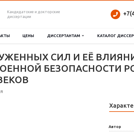
Кандидатские и докторские
+7(
диссертации
АКТЫ
ЦЕНЫ
ДИССЕРТАНТАМ
КАТАЛОГ ДИССЕ
УЖЕННЫХ СИЛ И ЕЁ ВЛИЯН
ВОЕННОЙ БЕЗОПАСНОСТИ Р
 ВЕКОВ
ия
Характе
Автор