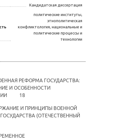
Кандидатская диссертация
политические институты,
этнополитическая
сть
конфликтология, национальные и
политические процессы и
технологии
..............................................................................
 ВОЕННАЯ РЕФОРМА ГОСУДАРСТВА:
ИЕ И ОСОБЕННОСТИ
АЦИИ 18
ДЕРЖАНИЕ И ПРИНЦИПЫ ВОЕННОЙ
ГОСУДАРСТВА (ОТЕЧЕСТВЕННЫЙ
ВРЕМЕННОЕ