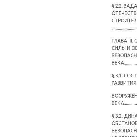
§ 2.2. ЗА
ОТЕЧЕСТВ
СТРОИТЕЛЬ
..........................
ГЛАВА II
СИЛЫ И О
БЕЗОПАСН
ВЕКА............
§ 3.1. СО
РАЗВИТИЯ
ВООРУЖЁН
ВЕКА................
§ 3.2. Д
ОБСТАНОВ
БЕЗОПАСН