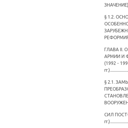
ЗНАЧЕНИЕ)...........
§ 1.2. ОС
ОСОБЕНН
ЗАРУБЕЖН
РЕФОРМИРО
ГЛАВА II
АРМИИ И 
(1992 - 19
гг.).....................
§ 2.1. ЗА
ПРЕОБРАЗ
СТАНОВЛ
ВООРУЖЕ
СИЛ ПОСТС
гг.)...................