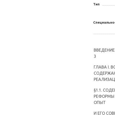
Тип
Специально
ВВЕДЕНИЕ...............
3
ГЛАВА I.
СОДЕРЖАН
РЕАЛИЗ
§1.1. СО
РЕФОРМЫ 
ОПЫТ
И ЕГО СО