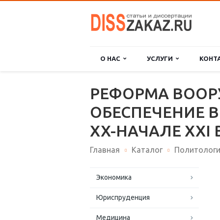
О НАС
УСЛУГИ
КОНТ
РЕФОРМА ВООР
ОБЕСПЕЧЕНИЕ 
XX-НАЧАЛЕ XXI
Главная
Каталог
Политолог
Экономика
Юриспруденция
Медицина