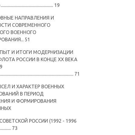
............................................... 19
НОВНЫЕ НАПРАВЛЕНИЯ И
ОСТИ СОВРЕМЕННОГО
ОГО ВОЕННОГО
ВАНИЯ... 51
. ОПЫТ И ИТОГИ МОДЕРНИЗАЦИИ
ФЛОТА РОССИИ В КОНЦЕ XX ВЕКА
99
................................................................................. 71
МЫСЕЛ И ХАРАКТЕР ВОЕННЫХ
ОВАНИЙ В ПЕРИОД
ЕНИЯ И ФОРМИРОВАНИЯ
ННЫХ
ОВЕТСКОЙ РОССИИ (1992 - 1996
.............. 73