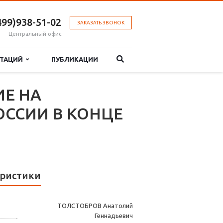
499)938-51-02
ЗАКАЗАТЬ ЗВОНОК
Центральный офис
РТАЦИЙ
ПУБЛИКАЦИИ
ИЕ НА
ОССИИ В КОНЦЕ
ристики
ТОЛСТОБРОВ Анатолий
Геннадьевич