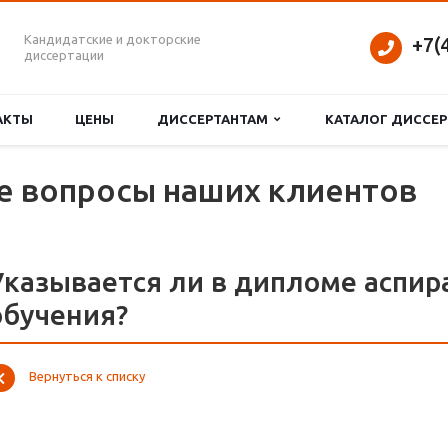
Кандидатские и докторские
+7(
диссертации
АКТЫ
ЦЕНЫ
ДИССЕРТАНТАМ
КАТАЛОГ ДИССЕ
е вопросы наших клиентов
Указывается ли в дипломе аспир
обучения?
Вернуться к списку