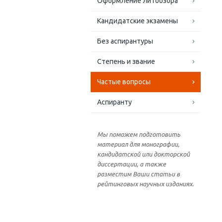
Оформление литобзора
Кандидатские экзамены
Без аспирантуры
Степень и звание
Частые вопросы
Аспиранту
Мы поможем подготовить
материал для монографии,
кандидатской или докторской
диссертации, а также
разместим Ваши статьи в
рейтинговых научных изданиях.