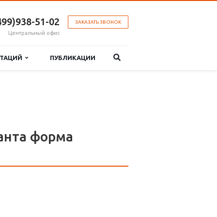
499)938-51-02
ЗАКАЗАТЬ ЗВОНОК
Центральный офис
РТАЦИЙ
ПУБЛИКАЦИИ
анта форма