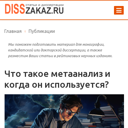
Главная
Публикации
Мы поможем подготовить материал для монографии,
кандидатской или докторской диссертации, а также
разместим Ваши статьи в рейтинговых научных изданиях.
Что такое метаанализ и
когда он используется?