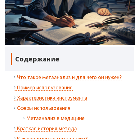
Содержание
Что такое метаанализ и для чего он нужен?
Пример использования
Характеристики инструмента
Сферы использования
Метаанализ в медицине
Краткая история метода
Как проводится метаанализ?