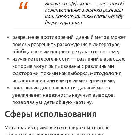
Величина эффекта — это способ
количественной оценки разницы
или, напротив, силы связи между
двумя группами
разрешение противоречий: данный метод может
помочь разрешить расхождения в литературе,
обобщая все имеющиеся результаты по теме;
изучение гетерогенности — различий в выводах,
которые могут быть связаны с различными
факторами, такими как выборка, методология
исследования или измеряемые переменные;
повышение достоверности: данный метод
увеличивает надежность научных выводов,
позволяя увидеть общую картину.
Сферы использования
Метаанализ применяется в широком спектре
областей, включая медицину, психологию,