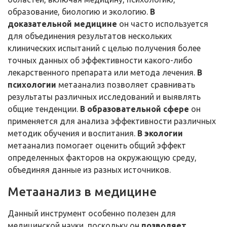
образование, биологию и экологию.
В
доказательной медицине
он часто используется
для объединения результатов нескольких
клинических испытаний с целью получения более
точных данных об эффективности какого-либо
лекарственного препарата или метода лечения.
В
психологии
метаанализ позволяет сравнивать
результаты различных исследований и выявлять
общие тенденции.
В
образовательной сфере
он
применяется для анализа эффективности различных
методик обучения и воспитания.
В
экологии
метаанализ помогает оценить общий эффект
определенных факторов на окружающую среду,
объединяя данные из разных источников.
Метаанализ в медицине
Данный инструмент особенно полезен для
медицинской науки, поскольку он
позволяет