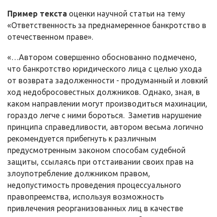
Пример текста
оценки научной статьи на тему
«Ответственность за преднамеренное банкротство в
отечественном праве».
«…Автором совершенно обоснованно подмечено,
что банкротство юридического лица с целью ухода
от возврата задолженности - продуманный и ловкий
ход недобросовестных должников. Однако, зная, в
каком направлении могут производиться махинации,
гораздо легче с ними бороться. Заметив нарушение
принципа справедливости, автором весьма логично
рекомендуется прибегнуть к различным
предусмотренным законом способам судебной
защиты, ссылаясь при отстаивании своих прав на
злоупотребление должником правом,
недопустимость проведения процессуального
правопреемства, используя возможность
привлечения реорганизованных лиц в качестве