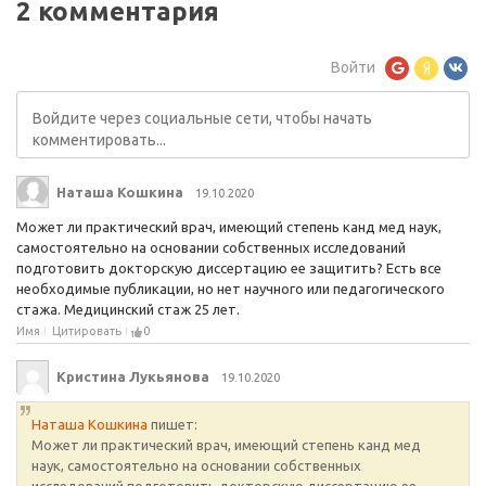
2 комментария
Войти
Наташа Кошкина
19.10.2020
Может ли практический врач, имеющий степень канд мед наук,
самостоятельно на основании собственных исследований
подготовить докторскую диссертацию ее защитить? Есть все
необходимые публикации, но нет научного или педагогического
стажа. Медицинский стаж 25 лет.
Имя
Цитировать
0
Кристина Лукьянова
19.10.2020
Наташа Кошкина
пишет:
Может ли практический врач, имеющий степень канд мед
наук, самостоятельно на основании собственных
исследований подготовить докторскую диссертацию ее