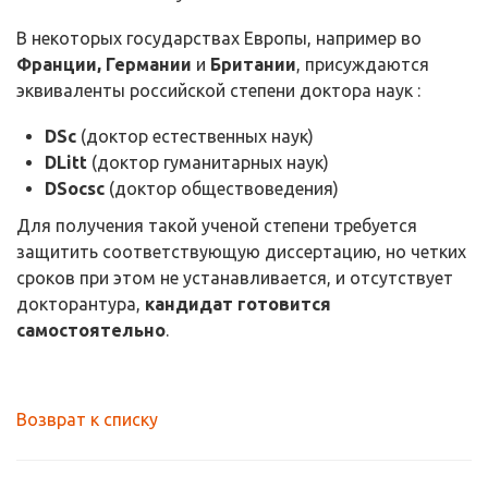
В некоторых государствах Европы, например во
Франции, Германии
и
Британии
, присуждаются
эквиваленты российской степени доктора наук :
DSc
(доктор естественных наук)
DLitt
(доктор гуманитарных наук)
DSocsc
(доктор обществоведения)
Для получения такой ученой степени требуется
защитить соответствующую диссертацию, но четких
сроков при этом не устанавливается, и отсутствует
докторантура,
кандидат готовится
самостоятельно
.
Возврат к списку