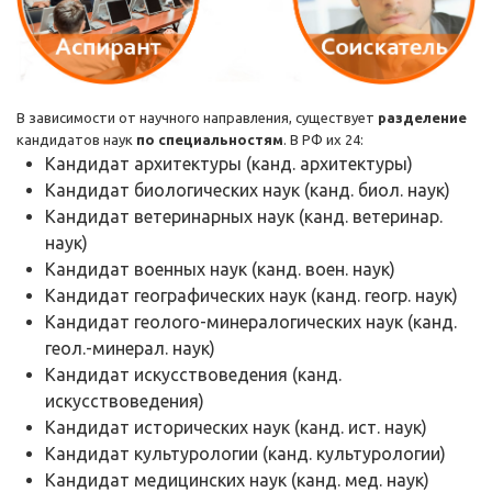
В зависимости от научного направления, существует
разделение
кандидатов наук
по специальностям
. В РФ их 24:
Кандидат архитектуры (канд. архитектуры)
Кандидат биологических наук (канд. биол. наук)
Кандидат ветеринарных наук (канд. ветеринар.
наук)
Кандидат военных наук (канд. воен. наук)
Кандидат географических наук (канд. геогр. наук)
Кандидат геолого-минералогических наук (канд.
геол.-минерал. наук)
Кандидат искусствоведения (канд.
искусствоведения)
Кандидат исторических наук (канд. ист. наук)
Кандидат культурологии (канд. культурологии)
Кандидат медицинских наук (канд. мед. наук)