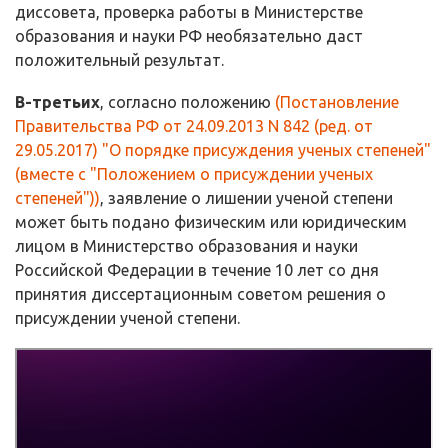
диссовета, проверка работы в Министерстве
образования и науки РФ необязательно даст
положительный результат.
В-третьих
, согласно положению
(Постановление
Правительства РФ от 24.09.2013 N 842 (ред. от
29.05.2017) "О порядке присуждения ученых степеней"
(вместе с "Положением о присуждении ученых
степеней"))
, заявление о лишении ученой степени
может быть подано физическим или юридическим
лицом в Министерство образования и науки
Российской Федерации в течение 10 лет со дня
принятия диссертационным советом решения о
присуждении ученой степени.