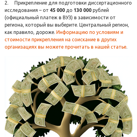
2. Прикрепление для подготовки диссертационного
исследования – от
45 000
до
130 000
рублей
(официальный платеж в ВУЗ) в зависимости от
региона, который вы выберите. Центральный регион,
как правило, дороже.
Информацию по условиям и
стоимости прикрепления на соискание в других
организациях вы можете прочитать в нашей статье
.