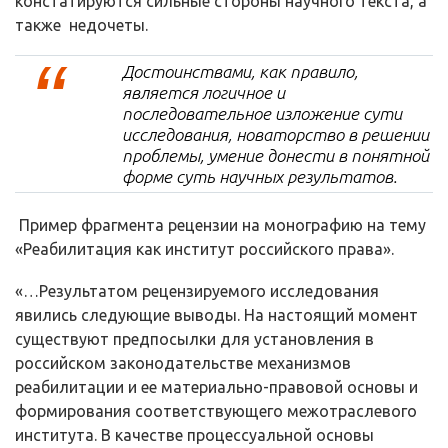
констатируются сильные стороны научного текста, а
также недочеты.
Достоинствами, как правило,
является логичное и
последовательное изложение сути
исследования, новаторство в решении
проблемы, умение донести в понятной
форме суть научных результатов.
Пример фрагмента рецензии на монографию на тему
«Реабилитация как институт российского права».
«…Результатом рецензируемого исследования
явились следующие выводы. На настоящий момент
существуют предпосылки для установления в
российском законодательстве механизмов
реабилитации и ее материально-правовой основы и
формирования соответствующего межотраслевого
института. В качестве процессуальной основы